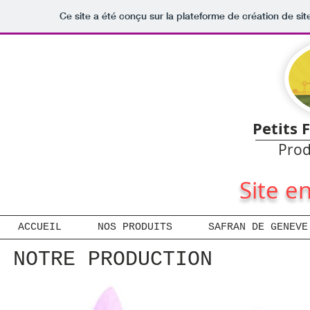
Ce site a été conçu sur la plateforme de création de sit
Petits 
Prod
Site e
ACCUEIL
NOS PRODUITS
SAFRAN DE GENEVE
NOTRE PRODUCTION